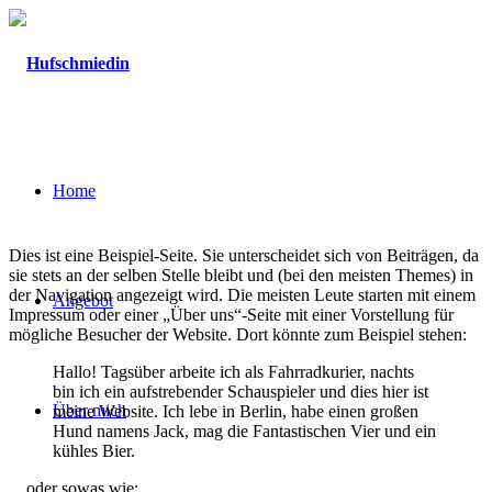
Home
Dies ist eine Beispiel-Seite. Sie unterscheidet sich von Beiträgen, da
sie stets an der selben Stelle bleibt und (bei den meisten Themes) in
der Navigation angezeigt wird. Die meisten Leute starten mit einem
Angebot
Impressum oder einer „Über uns“-Seite mit einer Vorstellung für
mögliche Besucher der Website. Dort könnte zum Beispiel stehen:
Hallo! Tagsüber arbeite ich als Fahrradkurier, nachts
bin ich ein aufstrebender Schauspieler und dies hier ist
Über mich
meine Website. Ich lebe in Berlin, habe einen großen
Hund namens Jack, mag die Fantastischen Vier und ein
kühles Bier.
…oder sowas wie: