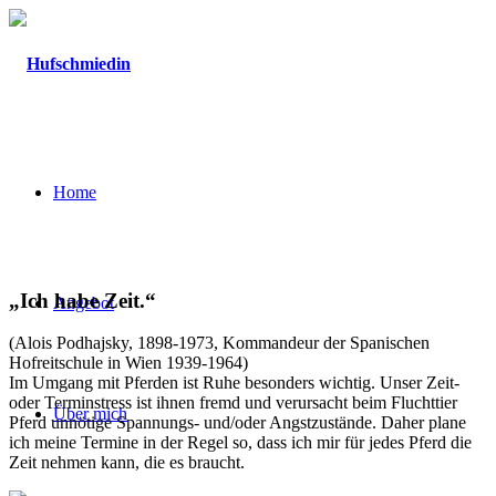
Home
„Ich habe Zeit.“
Angebot
(Alois Podhajsky, 1898-1973, Kommandeur der Spanischen
Hofreitschule in Wien 1939-1964)
Im Umgang mit Pferden ist Ruhe besonders wichtig. Unser Zeit-
oder Terminstress ist ihnen fremd und verursacht beim Fluchttier
Über mich
Pferd unnötige Spannungs- und/oder Angstzustände. Daher plane
ich meine Termine in der Regel so, dass ich mir für jedes Pferd die
Zeit nehmen kann, die es braucht.