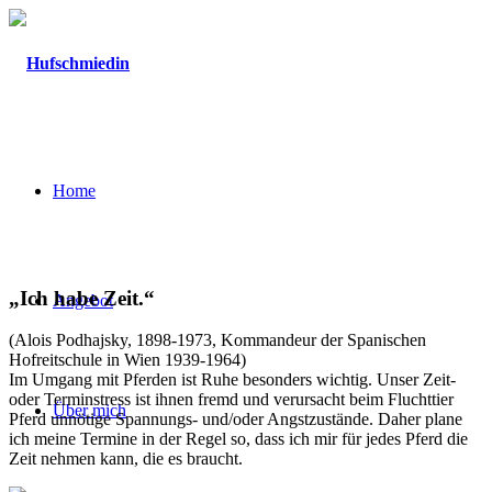
Home
„Ich habe Zeit.“
Angebot
(Alois Podhajsky, 1898-1973, Kommandeur der Spanischen
Hofreitschule in Wien 1939-1964)
Im Umgang mit Pferden ist Ruhe besonders wichtig. Unser Zeit-
oder Terminstress ist ihnen fremd und verursacht beim Fluchttier
Über mich
Pferd unnötige Spannungs- und/oder Angstzustände. Daher plane
ich meine Termine in der Regel so, dass ich mir für jedes Pferd die
Zeit nehmen kann, die es braucht.